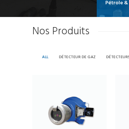
Pétrole &
Nos Produits
ALL
DÉTECTEUR DE GAZ
DÉTECTEUR