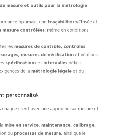
de mesure et outils pour la métrologie
rformance optimale, une
traçabilité
maîtrisée et
e mesure contrôlées
, même en conditions
tes les
mesures de contrôle, contrôles
surages, mesures de vérification
et vérifions
les
spécifications
et
intervalles
définis,
xigences de la
métrologie légale
et du
 personnalisé
chaque client avec une approche sur mesure et
 la
mise en service, maintenance, calibrage,
tion du
processus de mesure
, ainsi que le