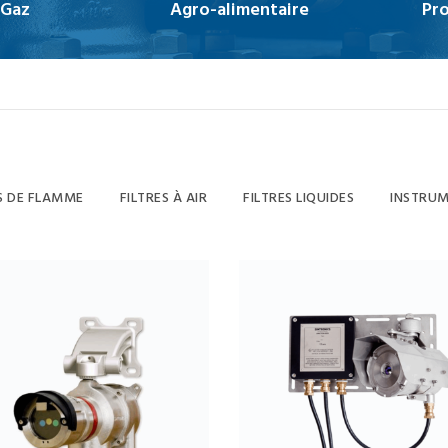
 Gaz
Agro-alimentaire
Pro
S DE FLAMME
FILTRES À AIR
FILTRES LIQUIDES
INSTRUM