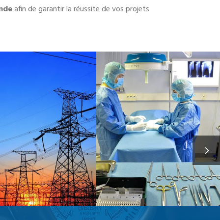
nde
afin de garantir la réussite de vos projets
PRODUCTION
MÉDICALE
D’ÉNERGIE