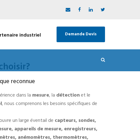
Demande Devis
rtenaire industriel
choisir?
ique reconnue
érience dans la
mesure
, la
détection
et le
l
, nous comprenons les besoins spécifiques de
couvre un large éventail de
capteurs, sondes,
sure, appareils de mesure, enregistreurs,
tmètres, anémomètres, thermomètres,