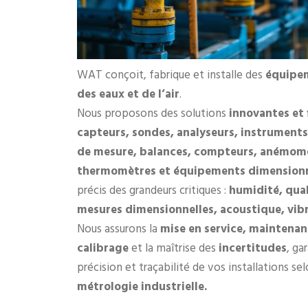
WAT conçoit, fabrique et installe des
équipem
des eaux et de l’air
.
Nous proposons des solutions
innovantes et 
capteurs, sondes, analyseurs, instruments
de mesure, balances, compteurs, anémom
thermomètres et équipements dimension
précis des grandeurs critiques :
humidité, qual
mesures dimensionnelles, acoustique, vib
Nous assurons la
mise en service, maintenan
calibrage
et la maîtrise des
incertitudes
, ga
précision et traçabilité de vos installations sel
métrologie industrielle.