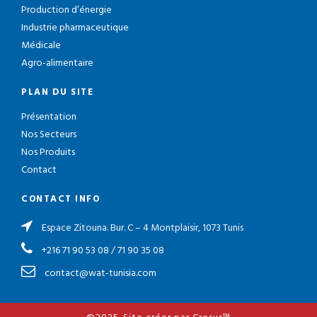
Production d’énergie
Industrie pharmaceutique
Médicale
Agro-alimentaire
PLAN DU SITE
Présentation
Nos Secteurs
Nos Produits
Contact
CONTACT INFO
Espace Zitouna. Bur. C – 4 Montplaisir, 1073 Tunis
+216 71 90 53 08
/
71 90 35 08
contact@wat-tunisia.com