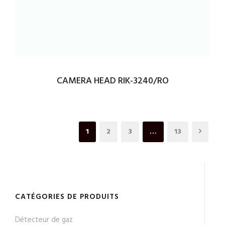
CAMERA HEAD RIK-3240/RO
1
2
3
…
13
CATÉGORIES DE PRODUITS
Détecteur de gaz